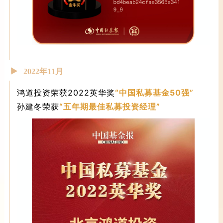
2022年11月
鸿道投资荣获2022英华奖
“中国私募基金50强”
孙建冬荣获
“五年期最佳私募投资经理”