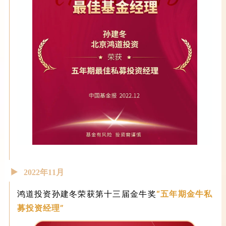
2022年11月
鸿道投资孙建冬荣获第十三届金牛奖
“五年期金牛私
募投资经理”