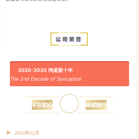
2020-2030 鸿道新十年
The 2nd Decade of Suncapital
2023年12月