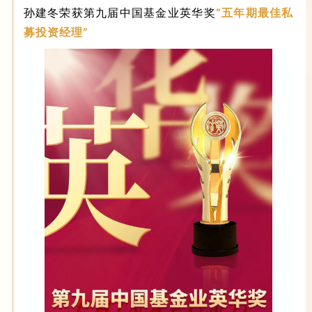
孙建冬荣获第九届中国基金业英华奖
“五年期最佳私
募投资经理”