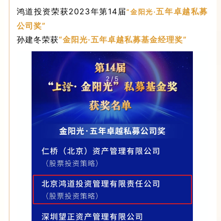
鸿道投资荣获2023年第14届
五年卓越私募
“金阳光·
公司奖”
孙建冬荣获
“金阳光·五年卓越私募基金经理奖”