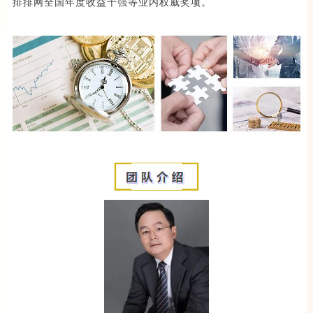
排排网全国年度收益十强等业内权威奖项。