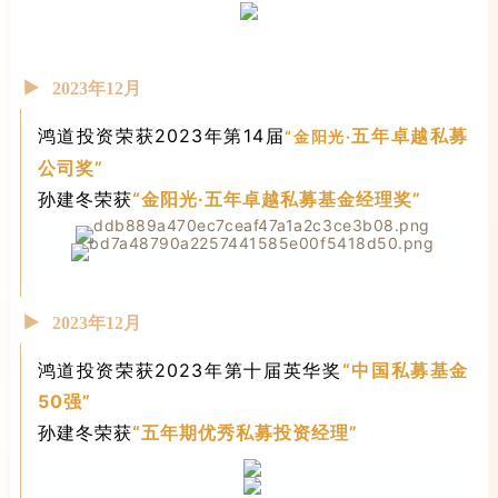
2023年12月
鸿道投资荣获2023年第14届
五年卓越私募
“金阳光·
公司奖”
孙建冬荣获
“金阳光·五年卓越私募基金经理奖”
2023年12月
鸿道投资荣获2023年第十届英华奖
“中国私募基金
50强”
孙建冬荣获
“五年期优秀私募投资经理”