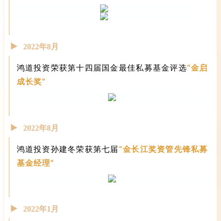
2022年8月
鸿道投资荣获第十四届国金最佳私募基金评选
“金启
成长奖”
2022年8月
鸿道投资孙建冬荣获第七届
“金长江奖资管先锋私募
基金经理”
2022年1月