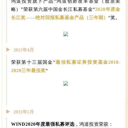
鸿道投资旗下产品“鸿道创新改革基金（股票策
略）”荣获第六届中国金长江私募基金“
2020年度金
长江奖——绝对回报私募基金产品（三年期）
”奖。
2021年4月
荣获第十三届国金“
最佳私募证券投资基金2018-
2020三年最佳奖
“
2021年1月
WIND2020年度最强私募评选
，鸿道投资荣获：