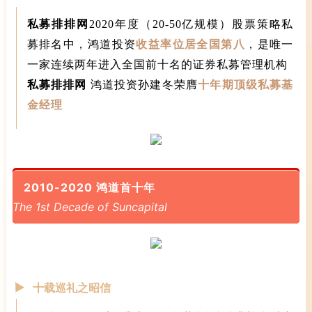
私募排排网
2020年度（20-50亿规模）股票策略私
募排名中，鸿道投资
收益率位居全国第八
，是唯一
一家连续两年进入全国前十名的证券私募管理机构
私募排排网
鸿道投资孙建冬荣膺
十年期顶级私募基
金经理
2010-2020 鸿道首十年
The 1st Decade of Suncapital
十载巡礼之昭信