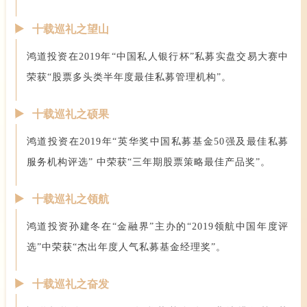
十载巡礼之
望山
鸿道投资在2019年“中国私人银行杯”私募实盘交易大赛中
荣获“股票多头类半年度最佳私募管理机构”。
十载巡礼之硕果
鸿道投资在2019年“英华奖中国私募基金50强及最佳私募
服务机构评选” 中荣获“三年期股票策略最佳产品奖”。
十载巡礼之领航
鸿道投资孙建冬在“金融界”主办的“2019领航中国年度评
选”中荣获“杰出年度人气私募基金经理奖”。
十载巡礼之
奋发