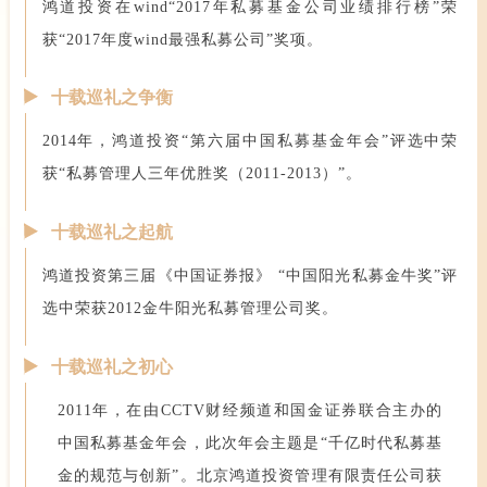
鸿道投资在wind“2017年私募基金公司业绩排行榜”荣
获“2017年度wind最强私募公司”奖
项
。
十载巡礼之
争衡
2014年，鸿道投资“第六届中国私募基金年会”评选中荣
获“私募管理人三年优胜奖（2011-2013）”。
十载巡礼之起航
鸿道投资第三届《中国证券报》 “中国阳光私募金牛奖”评
选中荣获2012金牛阳光私募管理公司奖。
十载巡礼之初心
2011年，在由CCTV财经频道和国金证券联合主办的
中国私募基金年会，此次年会主题是“千亿时代私募基
金的规范与创新”。
北京鸿道投资管理有限责任公司获