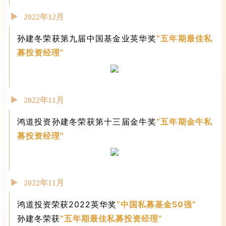
2022年12月
孙建冬荣获第九届中国基金业英华奖
“五年期最佳私
募投资经理”
2022年11月
鸿道投资孙建冬荣获第十三届金牛奖
“五年期金牛私
募投资经理”
2022年11月
鸿道投资荣获2022英华奖
“中国私募基金50强”
孙建冬荣获
“五年期最佳私募投资经理”