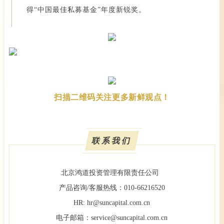
得“中国最佳私募基金”年度新锐奖。
扫描二维码关注更多新鲜观点！
联系我们
北京鸿道投资管理有限责任公司
产品咨询/客服热线：010-66216520
HR: hr@suncapital.com.cn
电子邮箱：service@suncapital.com.cn