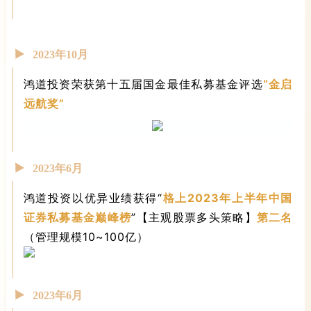
2023年10月
鸿道投资荣获第十五届国金最佳私募基金评选
“金启
远航奖”
2023年6月
鸿道投资以优异业绩获得“
格上2023年上半年中国
证券私募基金巅峰榜
”【主观股票多头策略】
第二名
（管理规模10~100亿）
2023年6月