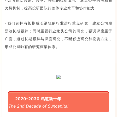
·
公司建立共识、共享、共担的投研文化，通过公平的考核和
奖惩机制，提高投研团队的整体专业水平和协作能力
·
我们选择有长期成长逻辑的行业进行重点研究，建立公司股
票池长期跟踪；同时重视行业龙头公司的研究，强调深度重于
广度，通过长期跟踪与深度研究，不断积淀研究和投资方法，
形成公司独有的研究框架体系。
2020-2030 鸿道新十年
The 2nd Decade of Suncapital