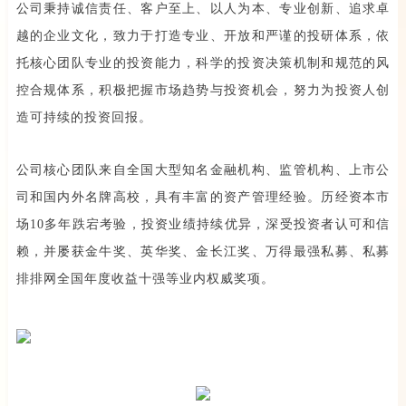
公司秉持诚信责任、客户至上、以人为本、专业创新、追求卓
越的企业文化，致力于打造专业、开放和严谨的投研体系，依
托核心团队专业的投资能力，科学的投资决策机制和规范的风
控合规体系，积极把握市场趋势与投资机会，努力为投资人创
造可持续的投资回报。
公司核心团队来自全国大型知名金融机构、监管机构、上市公
司和国内外名牌高校，具有丰富的资产管理经验。历经资本市
场10多年跌宕考验，投资业绩持续优异，深受投资者认可和信
赖，并屡获金牛奖、英华奖、金长江奖、万得最强私募、私募
排排网全国年度收益十强等业内权威奖项。