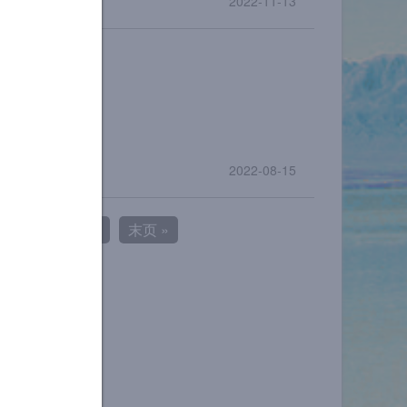
2022-11-13
的新世界
2022-08-15
...
下一页 >
末页 »