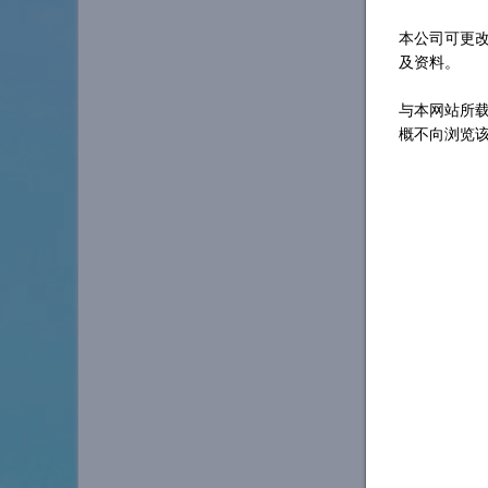
本公司可更
及资料。
与本网站所
概不向浏览