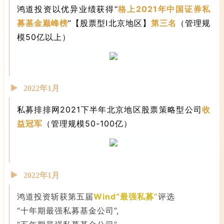
鸿道投资以优异业绩获得“
格上2021年中国证券私
募基金巅峰榜
”【股票型I北京地区】
第三名
（管理规
模50亿以上）
2022年1月
私募排排网2021下半年北京地区股票策略型公司
收
益冠军
（管理规模50-100亿）
2022年1月
鸿道投资斩获
第五届
Wind“最强私募”
评选
“十年期最强私募基金公司”,