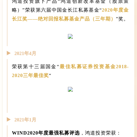
鸿道投资旗下产品“鸿道创新改革基金（股票策
略）”荣获第六届中国金长江私募基金“
2020年度金
长江奖——绝对回报私募基金产品（三年期）
”奖。
2021年4月
荣获第十三届国金“
最佳私募证券投资基金2018-
2020三年最佳奖
“
2021年1月
WIND2020年度最强私募评选
，鸿道投资荣获：