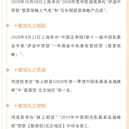
2020年10月28日上海举办“2020年英华奖颁奖典礼”评选中
荣获“股票策略人气奖”
和“五年期股票策略产品奖”。
十载巡礼之
昭阳
2020年8月22日上海举办“中国证券报I第十一届中国私募
金牛奖”评选中荣获“一年期金牛私募投资经理（股票策
略）”。
十载巡礼之
昂扬
鸿道投资在“格上财富I2020年第一季度中国私募基金巅峰
榜”中“股票型 北京地区”第一名
。
十载巡礼之
持恒
鸿道投资在“格上财富” “2019年中国阳光私募基金巅峰
榜”荣获【股票型I北京地区】中排名第三。