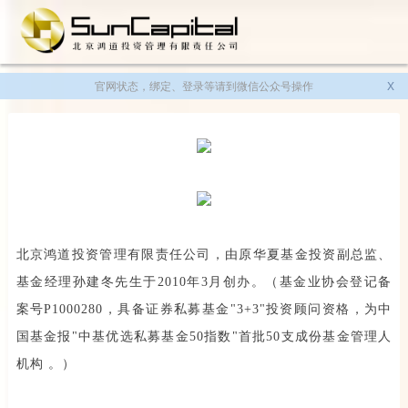
官网状态，绑定、登录等请到微信公众号操作
X
北京鸿道投资管理有限责任公司，由原华夏基金投资副总监、
基金经理孙建冬先生
于2010年3月创办。（基金业协会登记备
案号P1000280，具备证券私募基金"3+3"投资顾问资格，为中
国基金报"中基优选私募基金50指数"首批50支成份基金管理人
机构 。）