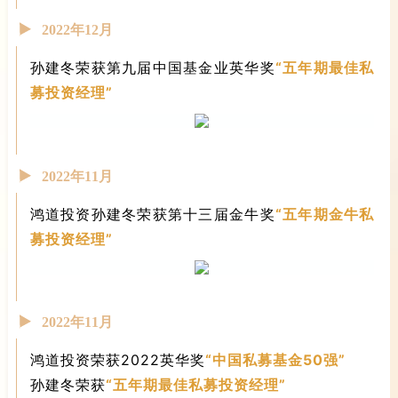
2022年12月
孙建冬荣获第九届中国基金业英华奖
“五年期最佳私
募投资经理”
2022年11月
鸿道投资孙建冬荣获第十三届金牛奖
“五年期金牛私
募投资经理”
2022年11月
鸿道投资荣获2022英华奖
“中国私募基金50强”
孙建冬荣获
“五年期最佳私募投资经理”