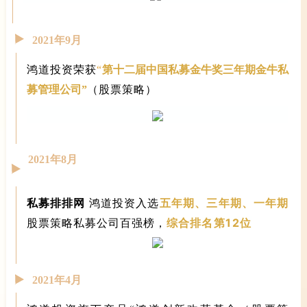
2021年9月
鸿道投资荣获
“
第十二届中国私募金牛奖三年期金牛私
（股票策略）
募管理公司”
2021年8月
私募排排网
鸿道投资入选
五年期、三年期、一年期
排名第12位
股票策略私募公司百强榜，
综合
2021年4月